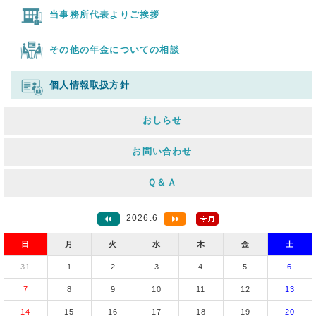
当事務所代表よりご挨拶
その他の年金についての相談
個人情報取扱方針
おしらせ
お問い合わせ
Ｑ＆Ａ
2026.6
日
月
火
水
木
金
土
31
1
2
3
4
5
6
7
8
9
10
11
12
13
14
15
16
17
18
19
20