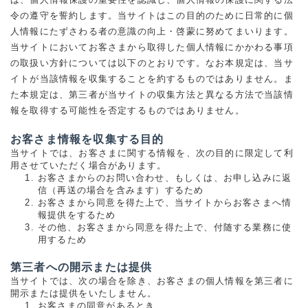
令の遵守を誓約します。当サイトはこの目的のために日常的に個
人情報にたずさわる者の意識の向上・啓蒙に努めてまいります。
当サイトにおいてお客さまから取得した個人情報にかかわる事項
の取扱い方針については以下のとおりです。なお本規定は、当サ
イトが当該情報を収集することを約するものではありません。ま
た本規定は、第三者が当サイトの収集方法と異なる方法で当該情
報を取得する可能性を否定するものではありません。
お客さま情報を収集する目的
当サイトでは、お客さまに関する情報を、次の目的に限定して利
用させていただく場合があります。
お客さまからのお問い合わせ、もしくは、お申し込みに返
信（再送の場合を含みます）するため
お客さまから同意を得た上で、当サイトからお客さまへ情
報提供をするため
その他、お客さまから同意を得た上で、付随する業務に使
用するため
第三者への開示または提供
当サイトでは、次の場合を除き、お客さまの個人情報を第三者に
開示または提供をいたしません。
お客さまの同意があるとき