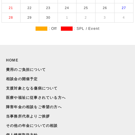
21
22
23
24
25
26
27
28
29
30
1
2
3
4
: Off
: SPL / Event
HOME
費用のご負担について
相談会の開催予定
支援対象となる傷病について
医療や福祉に従事されている方へ
障害年金の相談をご希望の方へ
当事務所代表よりご挨拶
その他の年金についての相談
個人情報取扱方針